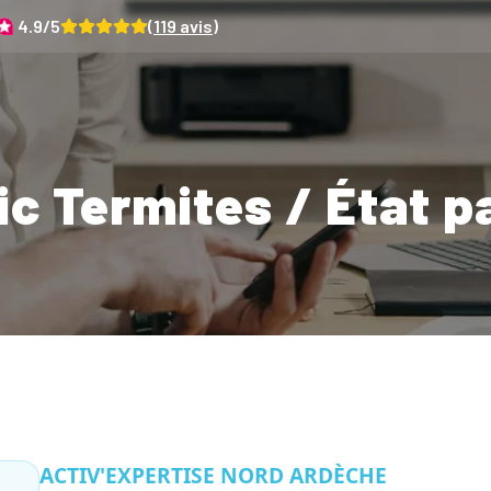
4.9
/5
(
119
avis)
c Termites / État p
ACTIV'EXPERTISE NORD ARDÈCHE