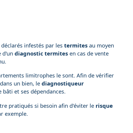
déclarés infestés par les
termites
au moyen
e d'un
diagnostic termites
en cas de vente
nu.
tements limitrophes le sont. Afin de vérifier
dans un bien, le
diagnostiqueur
 bâti et ses dépendances.
e pratiqués si besoin afin d'éviter le
risque
ar exemple.