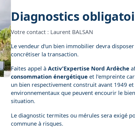
Diagnostics obligato
Votre contact :
Laurent BALSAN
Le vendeur d'un bien immobilier devra disposer
concrétiser la transaction.
Faites appel à
Activ'Expertise Nord Ardèche
af
consommation énergétique
et l'empreinte ca
un bien respectivement construit avant 1949 et j
environnementaux que peuvent encourir le bien 
situation.
Le diagnostic termites ou mérules sera exigé p
commune à risques.