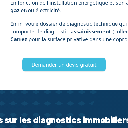
En fonction de l'installation énergétique et so
gaz
et/ou électricité.
Enfin, votre dossier de diagnostic technique qu
comporter le diagnostic
assainissement
(collec
Carrez
pour la surface privative dans une copro
Demander un devis gratuit
s sur les diagnostics immobilier