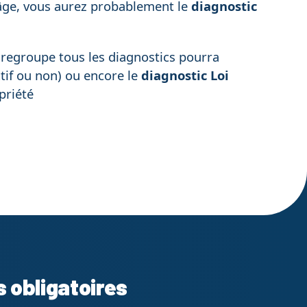
n âge, vous aurez probablement le
diagnostic
i regroupe tous les diagnostics pourra
tif ou non) ou encore le
diagnostic Loi
priété
s obligatoires