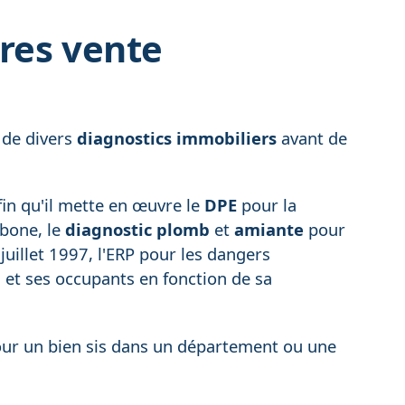
ires vente
 de divers
diagnostics immobiliers
avant de
in qu'il mette en œuvre le
DPE
pour la
rbone, le
diagnostic plomb
et
amiante
pour
uillet 1997, l'ERP pour les dangers
et ses occupants en fonction de sa
our un bien sis dans un département ou une