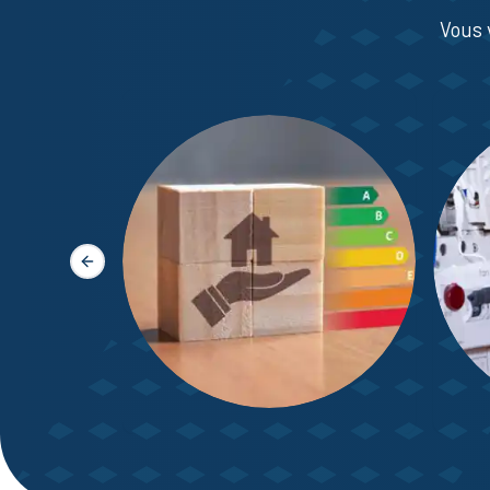
Vous 
Slide précédente