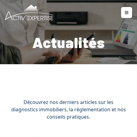
Actualités
Découvrez nos derniers articles sur les
diagnostics immobiliers, la réglementation et nos
conseils pratiques.