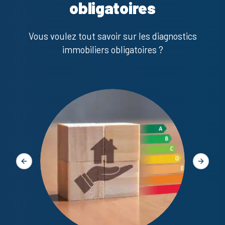
obligatoires
Vous voulez tout savoir sur les diagnostics
immobiliers obligatoires ?
Diagno
Slide précédente
Slide s